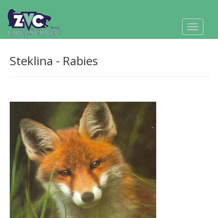
Toggle
navigat
Steklina - Rabies